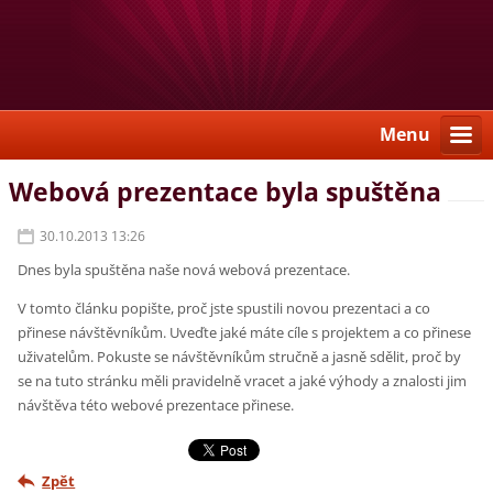
Menu
Webová prezentace byla spuštěna
30.10.2013 13:26
Dnes byla spuštěna naše nová webová prezentace.
V tomto článku popište, proč jste spustili novou prezentaci a co
přinese návštěvníkům. Uveďte jaké máte cíle s projektem a co přinese
uživatelům. Pokuste se návštěvníkům stručně a jasně sdělit, proč by
se na tuto stránku měli pravidelně vracet a jaké výhody a znalosti jim
návštěva této webové prezentace přinese.
Zpět